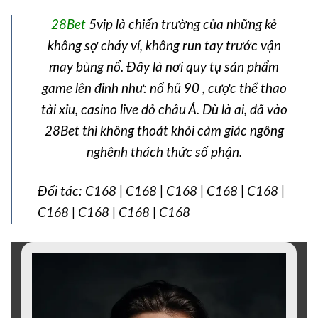
28Bet
5vip là chiến trường của những kẻ
không sợ cháy ví, không run tay trước vận
may bùng nổ. Đây là nơi quy tụ sản phẩm
game lên đỉnh như: nổ hũ 90 , cược thể thao
tài xỉu, casino live đỏ châu Á. Dù là ai, đã vào
28Bet thì không thoát khỏi cảm giác ngông
nghênh thách thức số phận.
Đối tác:
C168
|
C168
|
C168
|
C168
|
C168
|
C168
|
C168
|
C168
|
C168