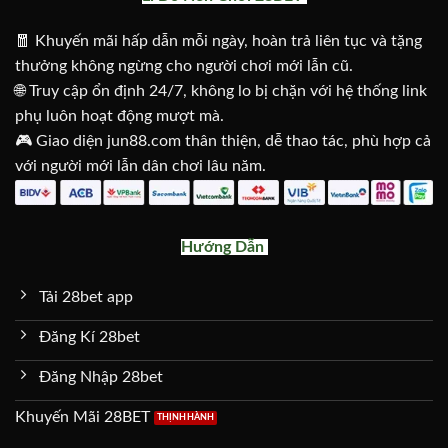
🧧 Khuyến mãi hấp dẫn mỗi ngày, hoàn trả liên tục và tặng
thưởng không ngừng cho người chơi mới lẫn cũ.
🌐 Truy cập ổn định 24/7, không lo bị chặn với hệ thống link
phụ luôn hoạt động mượt mà.
🎮 Giao diện
jun88.com
thân thiện, dễ thao tác, phù hợp cả
với người mới lẫn dân chơi lâu năm.
Hướng Dẫn
Tải 28bet app
Đăng Kí 28bet
Đăng Nhập 28bet
Khuyến Mãi 28BET